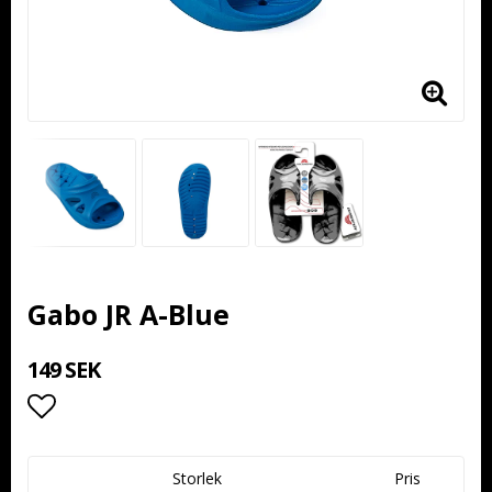
Gabo JR A-Blue
149 SEK
Lägg till i favoritlistan
Storlek
Pris