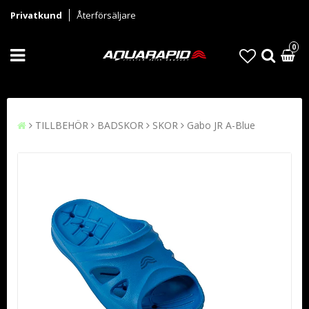
Privatkund
Återförsäljare
0
TILLBEHÖR
BADSKOR
SKOR
Gabo JR A-Blue