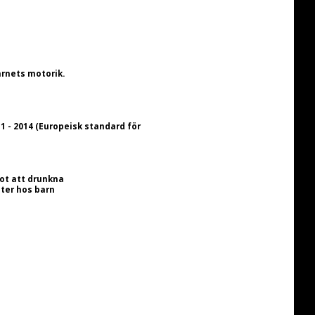
arnets motorik.
 - 2014 (Europeisk standard för 
ot att drunkna
ter hos barn