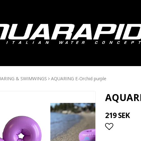
ARING & SWIMWINGS
AQUARING E-Orchid purple
AQUARI
219 SEK
Lägg till i