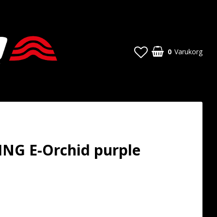
0
Varukorg
NG E-Orchid purple
 favoritlistan