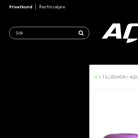
Privatkund
Återförsäljare
TILLBEHÖR
AQU