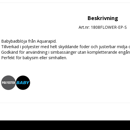
Beskrivning
Art.nr: 1808FLOWER-EP-S
Babybadblöja från Aquarapid.
Tillverkad i polyester med helt skyddande foder och justerbar midja oc
Godkänd för användning i simbassänger utan kompletterande engån
Perfekt för babysim eller simhallen.