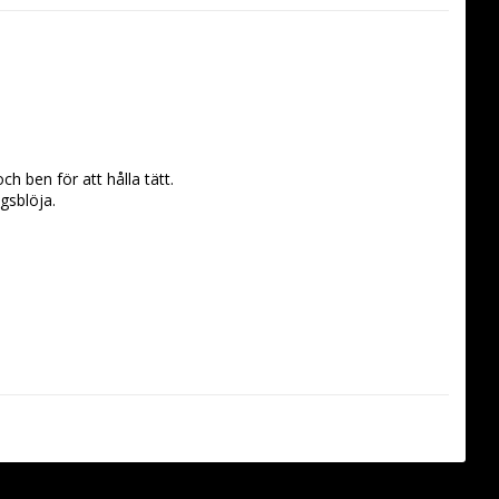
h ben för att hålla tätt.
gsblöja.