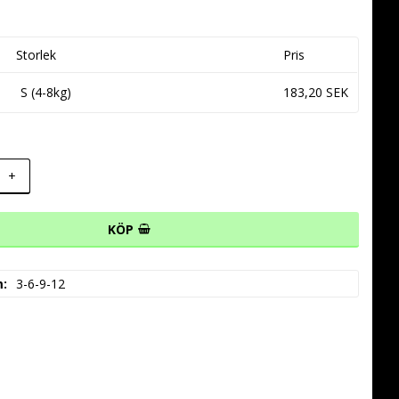
 favoritlistan
Storlek
Pris
S (4-8kg)
183,20 SEK
+
KÖP
m
3-6-9-12