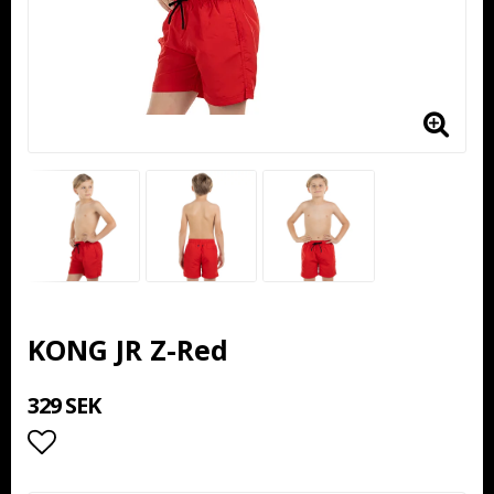
KONG JR Z-Red
329 SEK
Lägg till i favoritlistan