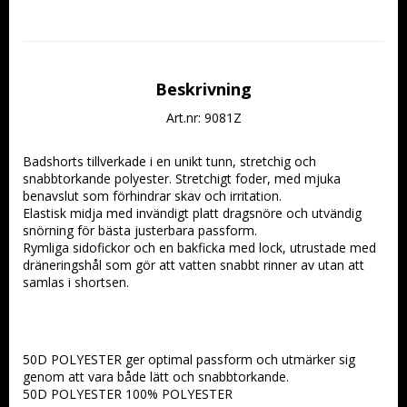
Beskrivning
Art.nr: 9081Z
Badshorts tillverkade i en unikt tunn, stretchig och 
snabbtorkande polyester. Stretchigt foder, med mjuka 
benavslut som förhindrar skav och irritation.
Elastisk midja med invändigt platt dragsnöre och utvändig 
snörning för bästa justerbara passform.
Rymliga sidofickor och en bakficka med lock, utrustade med 
dräneringshål som gör att vatten snabbt rinner av utan att 
samlas i shortsen.
50D POLYESTER ger optimal passform och utmärker sig 
genom att vara både lätt och snabbtorkande.
50D POLYESTER 100% POLYESTER