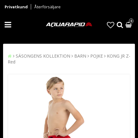
Privatkund
Återförsäljare
0
SÄSONGENS KOLLEKTION
BARN
POJKE
KONG JR Z-
Red