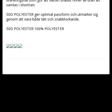
dräneringshål som gör att vatten snabbt rinner av utan att 
samlas i shortsen
50D POLYESTER ger optimal passform och utmärker sig 
genom att vara både lätt och snabbtorkande.
50D POLYESTER 100% POLYESTER