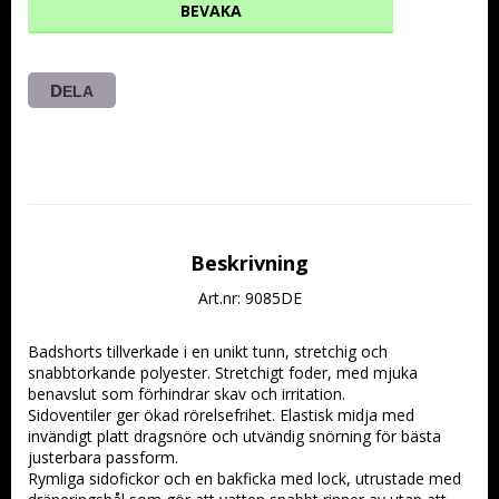
BEVAKA
DELA
Beskrivning
Art.nr: 9085DE
Badshorts tillverkade i en unikt tunn, stretchig och 
snabbtorkande polyester. Stretchigt foder, med mjuka 
benavslut som förhindrar skav och irritation.
Sidoventiler ger ökad rörelsefrihet. Elastisk midja med 
invändigt platt dragsnöre och utvändig snörning för bästa 
justerbara passform.
Rymliga sidofickor och en bakficka med lock, utrustade med 