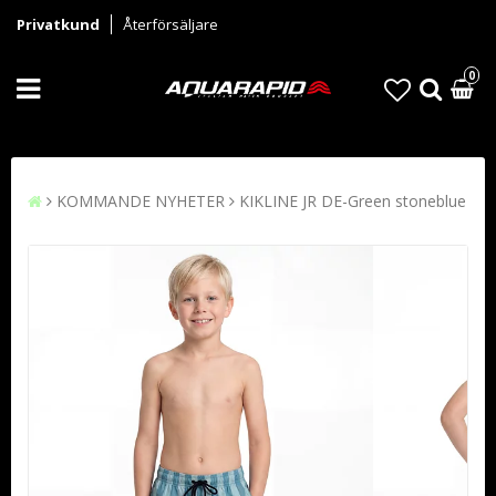
Privatkund
Återförsäljare
0
KOMMANDE NYHETER
KIKLINE JR DE-Green stoneblue