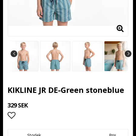
KIKLINE JR DE-Green stoneblue
329 SEK
Lägg till i favoritlistan
Storlek
Pris