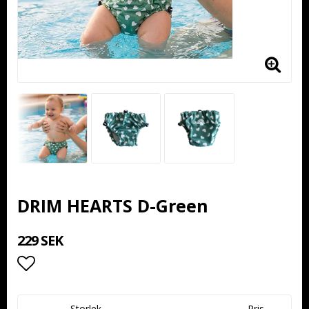
DRIM HEARTS D-Green
229 SEK
Lägg till i favoritlistan
Storlek
Pris