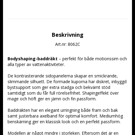
Beskrivning
Art.nr: 8062C
Bodyshaping-baddräkt
 – perfekt för både motionssim och 
alla typer av vattenaktiviteter.
De kontrasterande sidopanelerna skapar en smickrande, 
slimmande silhuett. De formade kuporna har diskret, inbyggd 
bystsupport som ger extra stadga och bekvämt stöd 
samtidigt som du får full rörelsefrihet. Shapingeffekt över 
mage och höft ger en jämn och fin passform.
Baddräkten har en elegant urringning både fram och bak 
samt justerbara axelband för optimal komfort. Mediumhög 
benskärning ger en klassisk look och en perfekt passform.
Modellen är något mindre i storleken. Eftersom det är en 