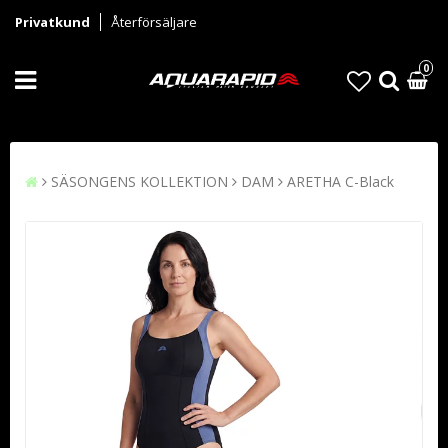
Privatkund
Återförsäljare
0
SÄSONGENS KOLLEKTION
DAM
ARETHA C-Black