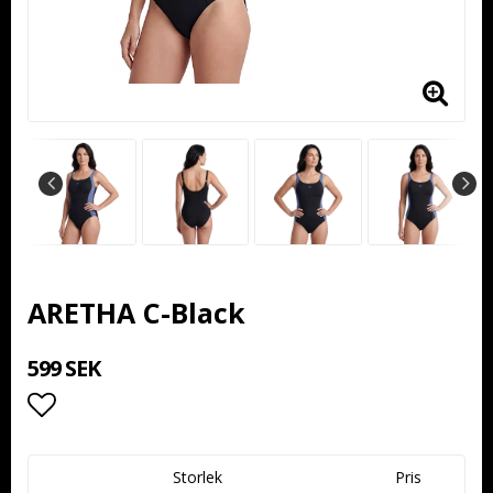
ARETHA C-Black
599 SEK
Lägg till i favoritlistan
Storlek
Pris